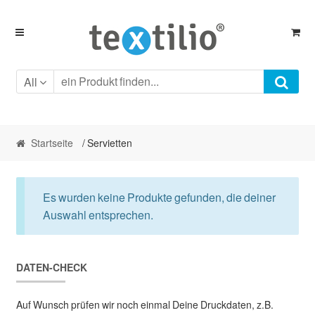
Skip
Skip
to
to
navigation
content
All
Startseite
/ Servietten
Es wurden keine Produkte gefunden, die deiner
Auswahl entsprechen.
DATEN-CHECK
Auf Wunsch prüfen wir noch einmal Deine Druckdaten, z.B.