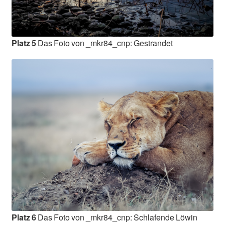
Platz 5
Das Foto von _mkr84_cnp: Gestrandet
Platz 6
Das Foto von _mkr84_cnp: Schlafende Löwin