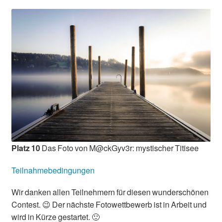
Platz 10
Das Foto von M@ckGyv3r: mystischer Titisee
Teilnahmebedingungen
Wir danken allen Teilnehmern für diesen wunderschönen
Contest. 😉 Der nächste Fotowettbewerb ist in Arbeit und
wird in Kürze gestartet. 🙂