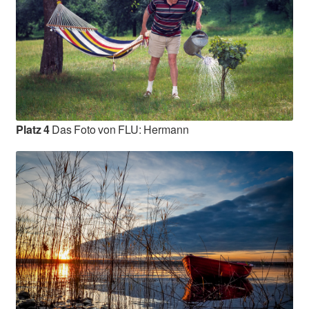
Platz 4
Das Foto von FLU: Hermann