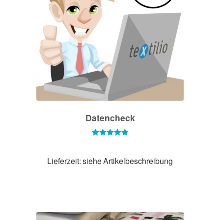
Datencheck
Bewertet mit
5.00
von 5
Lieferzeit: siehe Artikelbeschreibung