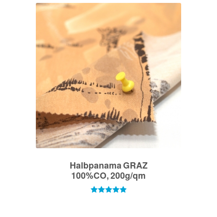
Halbpanama GRAZ
100%CO, 200g/qm
Bewertet mit
5.00
von 5