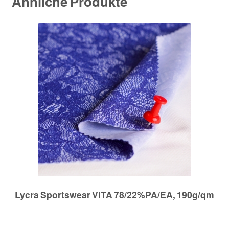
Ähnliche Produkte
Lycra Sportswear VITA 78/22%PA/EA, 190g/qm