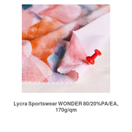
Lycra Sportswear WONDER 80/20%PA/EA,
170g/qm