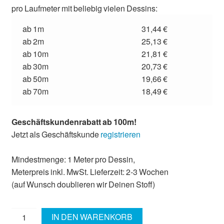
pro Laufmeter mit beliebig vielen Dessins:
ab 1m
31,44 €
ab 2m
25,13 €
ab 10m
21,81 €
ab 30m
20,73 €
ab 50m
19,66 €
ab 70m
18,49 €
Geschäftskundenrabatt ab 100m!
Jetzt als Geschäftskunde
registrieren
Mindestmenge: 1 Meter pro Dessin,
Meterpreis inkl. MwSt. Lieferzeit: 2-3 Wochen
(auf Wunsch doublieren wir Deinen Stoff)
Interlock
IN DEN WARENKORB