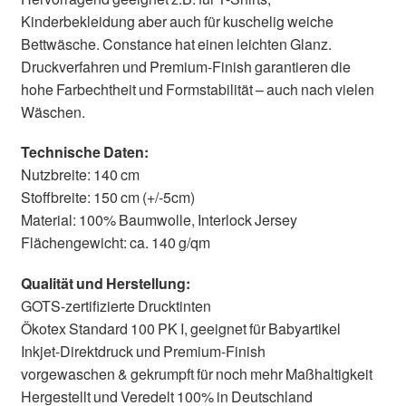
Kinderbekleidung aber auch für kuschelig weiche
Bettwäsche. Constance hat einen leichten Glanz.
Druckverfahren und Premium-Finish garantieren die
hohe Farbechtheit und Formstabilität – auch nach vielen
Wäschen.
Technische Daten:
Nutzbreite: 140 cm
Stoffbreite: 150 cm (+/-5cm)
Material: 100% Baumwolle, Interlock Jersey
Flächengewicht: ca. 140 g/qm
Qualität und Herstellung:
GOTS-zertifizierte Drucktinten
Ökotex Standard 100 PK I, geeignet für Babyartikel
Inkjet-Direktdruck und Premium-Finish
vorgewaschen & gekrumpft für noch mehr Maßhaltigkeit
Hergestellt und Veredelt 100% in Deutschland