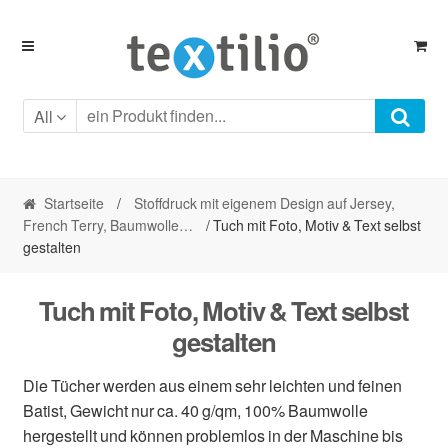
Skip
Skip
to
to
navigation
content
All
Startseite
/
Stoffdruck mit eigenem Design auf Jersey,
French Terry, Baumwolle…
/ Tuch mit Foto, Motiv & Text selbst
gestalten
Tuch mit Foto, Motiv & Text selbst
gestalten
Die Tücher werden aus einem sehr leichten und feinen
Batist, Gewicht nur ca. 40 g/qm, 100% Baumwolle
hergestellt und können problemlos in der Maschine bis