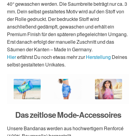
40° gewaschen werden. Die Saumbreite beträgt nur ca. 3
mm. Dein selbst gestaltetes Motiv wird auf den Stoff von
der Rolle gedruckt. Der bedruckte Stoff wird
anschließend gedämpft, gewaschen und erhält ein
Premium Finish für den späteren pflegeleichten Umgang.
Erst danach erfolgt der manuelle Zuschnitt und das
Säumen der Kanten – Made in Germany.
Hier
erfährst Du noch etwas mehr zur
Herstellung
Deines
selbst gestalteten Unikates.
Das zeitlose Mode-Accessoires
Unsere Bandanas werden aus hochwertigem Renforcé
(100% Baumwolle) hergestellt.