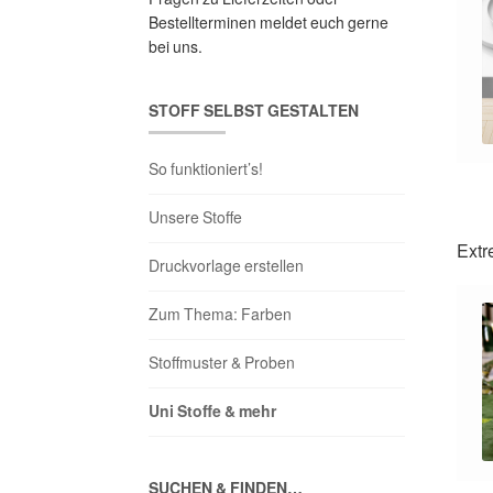
Bestellterminen meldet euch gerne
bei uns.
STOFF SELBST GESTALTEN
So funktioniert’s!
Unsere Stoffe
Extr
Druckvorlage erstellen
Zum Thema: Farben
Stoffmuster & Proben
Uni Stoffe & mehr
SUCHEN & FINDEN…