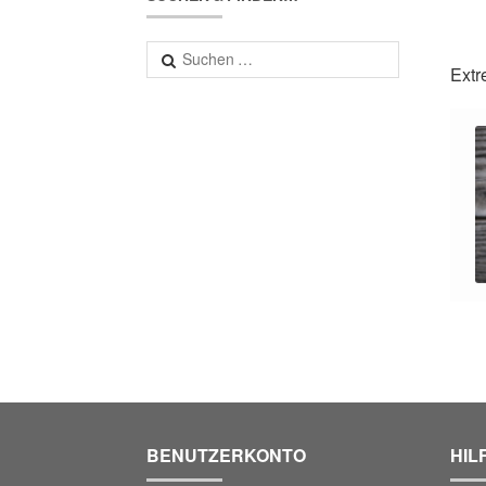
Suchen
Extr
nach:
BENUTZERKONTO
HIL