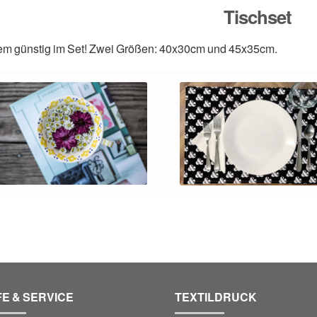
Tischset
em günstig im Set! Zwei Größen: 40x30cm und 45x35cm.
FE & SERVICE
TEXTILDRUCK