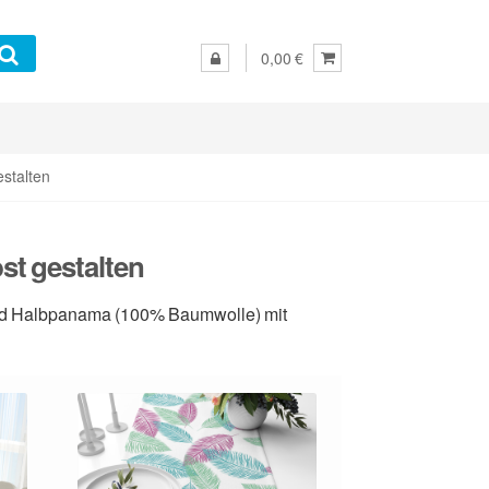
0,00 €
estalten
st gestalten
 und Halbpanama (100% Baumwolle) mit