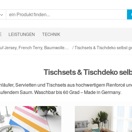
E
LEISTUNGEN
TECHNIK
auf Jersey, French Terry, Baumwolle…
/ Tischsets & Tischdeko selbst g
Tischsets & Tischdeko selb
hläufer, Servietten und Tischsets aus hochwertigem Renforcé
ufendem Saum. Waschbar bis 60 Grad – Made in Germany.