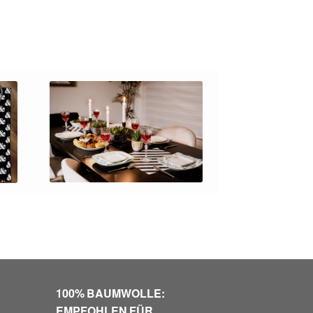
100% BAUMWOLLE:
EMPFOHLEN FÜR